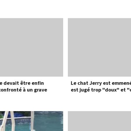
e devait être enfin
Le chat Jerry est emmené
confronté à un grave
est jugé trop "doux" et "