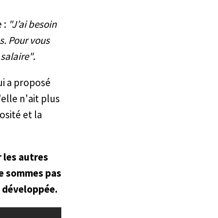
 :
"J’ai besoin
s. Pour vous
 salaire"
.
ui a proposé
elle n'ait plus
osité et la
 les autres
 ne sommes pas
s développée.