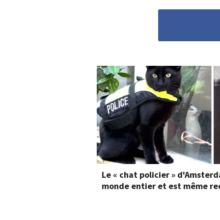
Le « chat policier » d'Amsterd
monde entier et est même rec