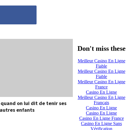
Don't miss these
Meilleur Casino En Ligne
Fiable
Meilleur Casino En Ligne
Fiable
Meilleur Casino En Ligne
France
Casino En Ligne
Meilleur Casino En Ligne
uand on lui dit de tenir ses
Français
Casino En Ligne
s autres enfants
Casino En Ligne
Casino En Ligne France
Casino En Ligne Sans
Vérification