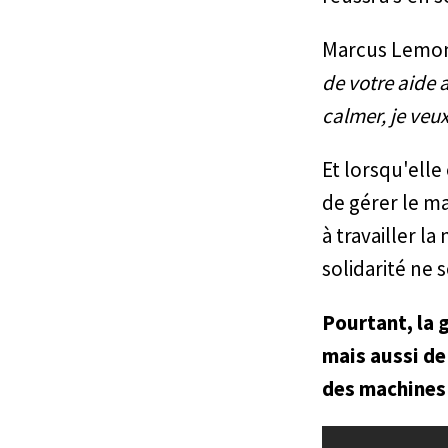
Marcus Lemon, 
de votre aide 
calmer, je veux
Et lorsqu'ell
de gérer le ma
à travailler la
solidarité ne 
Pourtant, la 
mais aussi de
des machines 