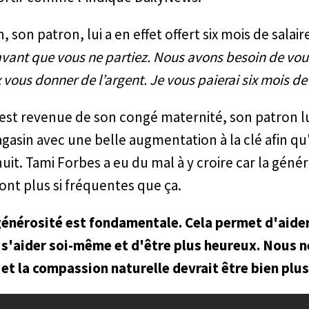
son patron, lui a en effet offert six mois de salaire
avant que vous ne partiez. Nous avons besoin de vou
 vous donner de l’argent. Je vous paierai six mois de
e est revenue de son congé maternité, son patron l
gasin avec une belle augmentation à la clé afin qu'
 nuit. Tami Forbes a eu du mal à y croire car la génér
sont plus si fréquentes que ça.
générosité est fondamentale. Cela permet d'aider
 s'aider soi-même et d'être plus heureux. Nous
et la compassion naturelle devrait être bien plu