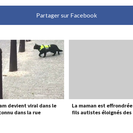
Partager sur Facebook
am devient viral dans le
La maman est effrondrée q
onnu dans la rue
fils autistes éloignés de