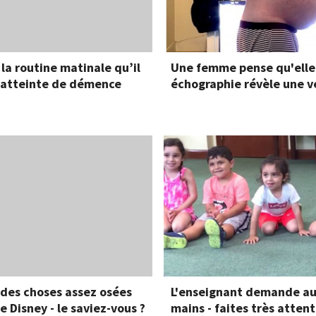
la routine matinale qu’il
Une femme pense qu'elle 
 atteinte de démence
échographie révèle une v
des choses assez osées
L'enseignant demande aux
 Disney - le saviez-vous ?
mains - faites très atten