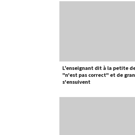
L’enseignant dit à la petite d
"n'est pas correct" et de gra
s'ensuivent