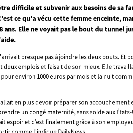
tre difficile et subvenir aux besoins de sa fa
C'est ce qu'a vécu cette femme enceinte, m
 ans. Elle ne voyait pas le bout du tunnel j
'aide.
arrivait presque pas à joindre les deux bouts. Et p
ait deux emplois et faisait de son mieux. Elle travaill
e pour environ 1000 euros par mois et la nuit com
 allait en plus devoir préparer son accouchement e
rendre un congé maternité, sans solde aux États-Un
it espoir et c'est finalement grâce à son employeu
sortir comme l'indique DailyNews.