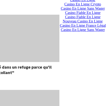
Casino En Ligne Crypto
Casino En Ligne Sans Wager
Casino Fiable En Ligne
Casino Fiable En Ligne
Nouveau Casino En Ligne
Casino En Ligne France Légal
Casino En Ligne Sans Wager
 dans un refuge parce qu'il
collant"