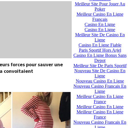
Meilleur Site Pour Jouer Au
Poker
Meilleur Casino En Ligne
Français
Casino En Ligne
Casino En Ligne
Meilleur Site De Casino En
Ligne
Casino En Ligne Fiable
Paris Sportif Hors Arjel
Casino En Ligne Bonus Sans
Depot
leurs forces pour sauver une
Meilleur Site De Paris Sportif
la convoitaient
Nouveau Site De Casino En
Ligne
Nouveau Casino En Ligne
Nouveau Casino Francais En
Ligne
Meilleur Casino En Ligne
France
Meilleur Casino En Ligne
Meilleur Casino En Ligne
France
Nouveau Casino Francais En
Ligne