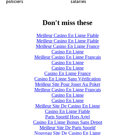
policiers
salariés
Don't miss these
Meilleur Casino En Ligne Fiable
Meilleur Casino En Ligne Fiable
Meilleur Casino En Ligne France
Casino En Ligne
Meilleur Casino En Ligne Français
Casino En Ligne
Casino En Ligne
Casino En Ligne France
Casino En Ligne Sans Vérification
Meilleur Site Pour Jouer Au Poker
Meilleur Casino En Ligne Français
Casino En Ligne
Casino En Ligne
Meilleur Site De Casino En Ligne
Casino En Ligne Fiable
Paris Sportif Hors Arjel
Casino En Ligne Bonus Sans Depot
Meilleur Site De Paris Sportif
Nouveau Site De Casino En Ligne