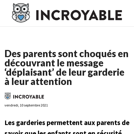
Casino En Ligne France
Casino En Ligne France
Meilleur
Casino En Ligne France
Casino En Ligne
Meilleur Casino En
Ligne
Des parents sont choqués en
découvrant le message
‘déplaisant’ de leur garderie
à leur attention
vendredi, 10 septembre 2021
Les garderies permettent aux parents de
savoir que les enfants sont en sécurité,