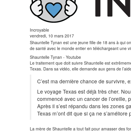
Incroyable
vendredi, 10 mars 2017
Shauntelle Tynan est une jeune fille de 18 ans à qui on
de santé avec le monde entier en téléchargeant une v
Shauntelle Tynan - Youtube
Le traitement que doit suivre Shauntelle est extrêmeme
Texas. Dans sa vidéo, elle demande aux gens de l’aid
C’est ma dernière chance de survivre, ex
Le voyage Texas est déjà très cher. Nou
commencé avec un cancer de l’oreille, 
Après il s’est répandu dans les zones ga
Texas m’ont dit que si ça ne s’améliore 
La mère de Shauntelle a tout fait pour amasser des fon