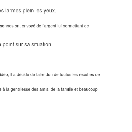
s larmes plein les yeux.
sonnes ont envoyé de l’argent lui permettant de
 point sur sa situation.
o, il a décidé de faire don de toutes les recettes de
à la gentillesse des amis, de la famille et beaucoup