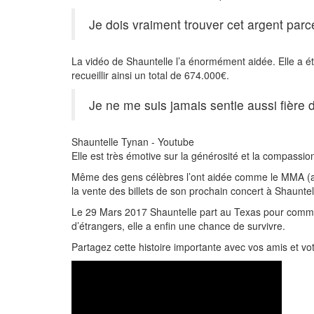
Je dois vraiment trouver cet argent parc
La vidéo de Shauntelle l’a énormément aidée. Elle a é
recueillir ainsi un total de 674.000€.
Je ne me suis jamais sentie aussi fière d
Shauntelle Tynan - Youtube
Elle est très émotive sur la générosité et la compassion
Même des gens célèbres l’ont aidée comme le MMA (arts
la vente des billets de son prochain concert à Shauntel
Le 29 Mars 2017 Shauntelle part au Texas pour commenc
d’étrangers, elle a enfin une chance de survivre.
Partagez cette histoire importante avec vos amis et vot