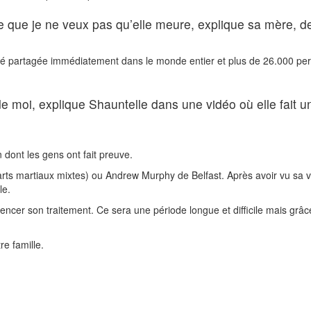
e que je ne veux pas qu’elle meure, explique sa mère, de
té partagée immédiatement dans le monde entier et plus de 26.000 per
e moi, explique Shauntelle dans une vidéo où elle fait un
 dont les gens ont fait preuve.
 martiaux mixtes) ou Andrew Murphy de Belfast. Après avoir vu sa vidé
le.
er son traitement. Ce sera une période longue et difficile mais grâce 
re famille.