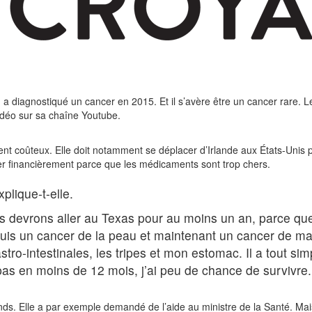
 a diagnostiqué un cancer en 2015. Et il s’avère être un cancer rare. L
idéo sur sa chaîne Youtube.
nt coûteux. Elle doit notamment se déplacer d’Irlande aux États-Unis p
er financièrement parce que les médicaments sont trop chers.
plique-t-elle.
s devrons aller au Texas pour au moins un an, parce que
puis un cancer de la peau et maintenant un cancer de m
stro-intestinales, les tripes et mon estomac. Il a tout 
pas en moins de 12 mois, j’ai peu de chance de survivre.
ds. Elle a par exemple demandé de l’aide au ministre de la Santé. Mais c