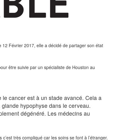
e 12 Février 2017, elle a décidé de partager son état
our être suivie par un spécialiste de Houston au
 le cancer est à un stade avancé. Cela a
a glande hypophyse dans le cerveau.
simplement dégénéré. Les médecins au
’est très compliqué car les soins se font à l’étranger.