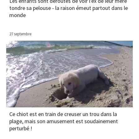
Les enfants sont déroutés de voir l'ex de leur mère
tondre sa pelouse - la raison émeut partout dans le
monde
27 septembre
Ce chiot est en train de creuser un trou dans la
plage, mais son amusement est soudainement
perturbé !