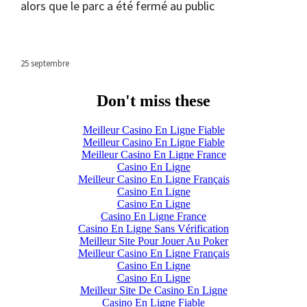
alors que le parc a été fermé au public
25 septembre
Don't miss these
Meilleur Casino En Ligne Fiable
Meilleur Casino En Ligne Fiable
Meilleur Casino En Ligne France
Casino En Ligne
Meilleur Casino En Ligne Français
Casino En Ligne
Casino En Ligne
Casino En Ligne France
Casino En Ligne Sans Vérification
Meilleur Site Pour Jouer Au Poker
Meilleur Casino En Ligne Français
Casino En Ligne
Casino En Ligne
Meilleur Site De Casino En Ligne
Casino En Ligne Fiable