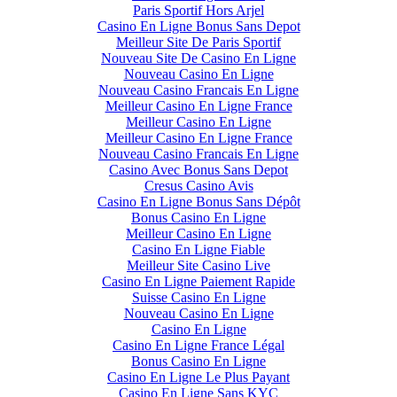
Paris Sportif Hors Arjel
Casino En Ligne Bonus Sans Depot
Meilleur Site De Paris Sportif
Nouveau Site De Casino En Ligne
Nouveau Casino En Ligne
Nouveau Casino Francais En Ligne
Meilleur Casino En Ligne France
Meilleur Casino En Ligne
Meilleur Casino En Ligne France
Nouveau Casino Francais En Ligne
Casino Avec Bonus Sans Depot
Cresus Casino Avis
Casino En Ligne Bonus Sans Dépôt
Bonus Casino En Ligne
Meilleur Casino En Ligne
Casino En Ligne Fiable
Meilleur Site Casino Live
Casino En Ligne Paiement Rapide
Suisse Casino En Ligne
Nouveau Casino En Ligne
Casino En Ligne
Casino En Ligne France Légal
Bonus Casino En Ligne
Casino En Ligne Le Plus Payant
Casino En Ligne Sans KYC