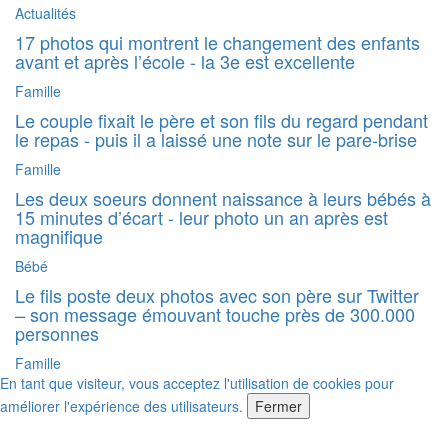
Actualités
17 photos qui montrent le changement des enfants
avant et après l’école - la 3e est excellente
Famille
Le couple fixait le père et son fils du regard pendant
le repas - puis il a laissé une note sur le pare-brise
Famille
Les deux soeurs donnent naissance à leurs bébés à
15 minutes d’écart - leur photo un an après est
magnifique
Bébé
Le fils poste deux photos avec son père sur Twitter
– son message émouvant touche près de 300.000
personnes
Famille
En tant que visiteur, vous acceptez l'utilisation de cookies pour
améliorer l'expérience des utilisateurs.
Fermer