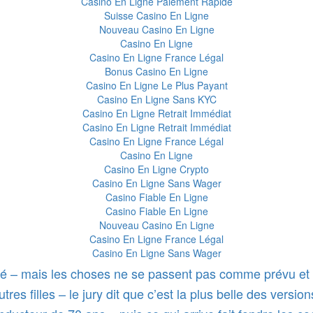
Casino En Ligne Paiement Rapide
Suisse Casino En Ligne
Nouveau Casino En Ligne
Casino En Ligne
Casino En Ligne France Légal
Bonus Casino En Ligne
Casino En Ligne Le Plus Payant
Casino En Ligne Sans KYC
Casino En Ligne Retrait Immédiat
Casino En Ligne Retrait Immédiat
Casino En Ligne France Légal
Casino En Ligne
Casino En Ligne Crypto
Casino En Ligne Sans Wager
Casino Fiable En Ligne
Casino Fiable En Ligne
Nouveau Casino En Ligne
Casino En Ligne France Légal
Casino En Ligne Sans Wager
bé – mais les choses ne se passent pas comme prévu et c
res filles – le jury dit que c’est la plus belle des version