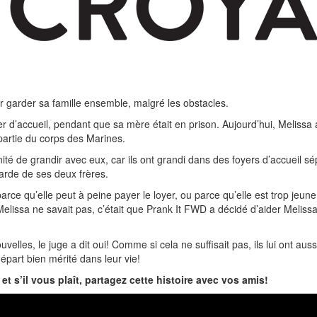
our garder sa famille ensemble, malgré les obstacles.
 d’accueil, pendant que sa mère était en prison. Aujourd’hui, Melissa a
t partie du corps des Marines.
nité de grandir avec eux, car ils ont grandi dans des foyers d’accueil sé
 garde de ses deux frères.
arce qu’elle peut à peine payer le loyer, ou parce qu’elle est trop jeun
lissa ne savait pas, c’était que Prank It FWD a décidé d’aider Melissa, i
elles, le juge a dit oui! Comme si cela ne suffisait pas, ils lui ont au
part bien mérité dans leur vie!
 s’il vous plaît, partagez cette histoire avec vos amis!