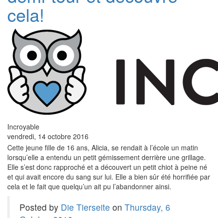
cela!
Incroyable
vendredi, 14 octobre 2016
Cette jeune fille de 16 ans, Alicia, se rendait à l’école un matin
lorsqu’elle a entendu un petit gémissement derrière une grillage.
Elle s’est donc rapproché et a découvert un petit chiot à peine né
et qui avait encore du sang sur lui. Elle a bien sûr été horrifiée par
cela et le fait que quelqu’un ait pu l’abandonner ainsi.
Posted by
Die Tierseite
on
Thursday, 6