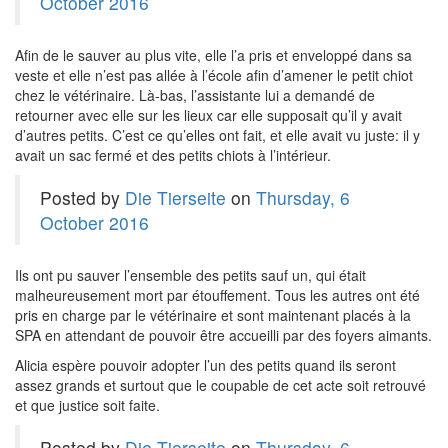
October 2016
Afin de le sauver au plus vite, elle l’a pris et enveloppé dans sa
veste et elle n’est pas allée à l’école afin d’amener le petit chiot
chez le vétérinaire. Là-bas, l’assistante lui a demandé de
retourner avec elle sur les lieux car elle supposait qu’il y avait
d’autres petits. C’est ce qu’elles ont fait, et elle avait vu juste: il y
avait un sac fermé et des petits chiots à l’intérieur.
Posted by
Die Tierseite
on
Thursday, 6
October 2016
Ils ont pu sauver l’ensemble des petits sauf un, qui était
malheureusement mort par étouffement. Tous les autres ont été
pris en charge par le vétérinaire et sont maintenant placés à la
SPA en attendant de pouvoir être accueilli par des foyers aimants.
Alicia espère pouvoir adopter l’un des petits quand ils seront
assez grands et surtout que le coupable de cet acte soit retrouvé
et que justice soit faite.
Posted by
Die Tierseite
on
Thursday, 6