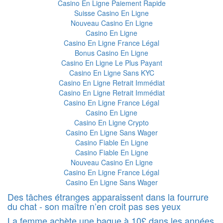
Casino En Ligne Paiement Rapide
Suisse Casino En Ligne
Nouveau Casino En Ligne
Casino En Ligne
Casino En Ligne France Légal
Bonus Casino En Ligne
Casino En Ligne Le Plus Payant
Casino En Ligne Sans KYC
Casino En Ligne Retrait Immédiat
Casino En Ligne Retrait Immédiat
Casino En Ligne France Légal
Casino En Ligne
Casino En Ligne Crypto
Casino En Ligne Sans Wager
Casino Fiable En Ligne
Casino Fiable En Ligne
Nouveau Casino En Ligne
Casino En Ligne France Légal
Casino En Ligne Sans Wager
Des tâches étranges apparaissent dans la fourrure
du chat - son maître n’en croit pas ses yeux
La femme achète une bague à 10£ dans les années