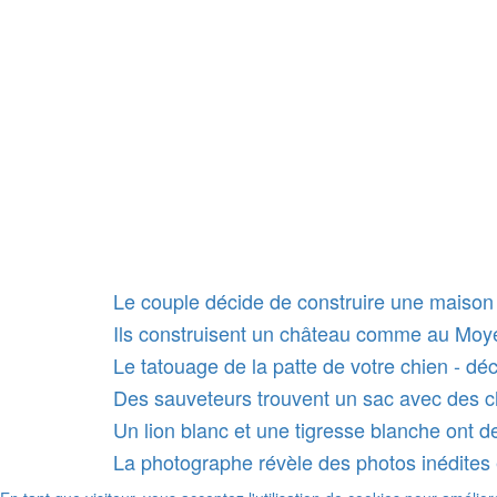
Le couple décide de construire une maison à 
Ils construisent un château comme au Moye
Le tatouage de la patte de votre chien - d
Des sauveteurs trouvent un sac avec des ch
Un lion blanc et une tigresse blanche ont 
La photographe révèle des photos inédites