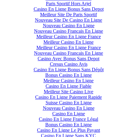
Paris Sportif Hors Arjel
Casino En Ligne Bonus Sans Depot
Meilleur Site De Paris Sportif
Nouveau Site De Casino En Ligne
Nouveau Casino En Ligne
Nouveau Casino Francais En Ligne
Meilleur Casino En Ligne France
Meilleur Casino En Ligne
Meilleur Casino En Ligne France
Nouveau Casino Francais En Ligne
Casino Avec Bonus Sans Depot
Cresus Casino Avis
Casino En Ligne Bonus Sans Dépôt
Bonus Casino En Ligne
Meilleur Casino En Ligne
Casino En Ligne Fiable
Meilleur Site Casino Live
Casino En Ligne Paiement Rapide
Suisse Casino En Ligne
Nouveau Casino En Ligne
Casino En Ligne
Casino En Ligne France Légal
Bonus Casino En Ligne
Casino En Ligne Le Plus Payant
Casino En Ligne Sans KYC