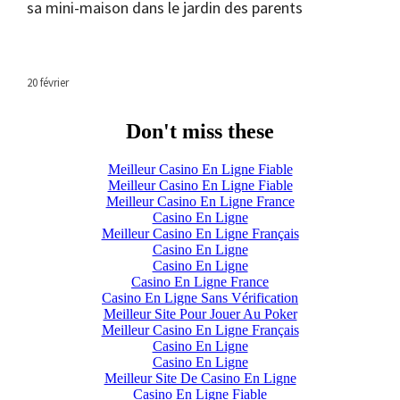
sa mini-maison dans le jardin des parents
20 février
Don't miss these
Meilleur Casino En Ligne Fiable
Meilleur Casino En Ligne Fiable
Meilleur Casino En Ligne France
Casino En Ligne
Meilleur Casino En Ligne Français
Casino En Ligne
Casino En Ligne
Casino En Ligne France
Casino En Ligne Sans Vérification
Meilleur Site Pour Jouer Au Poker
Meilleur Casino En Ligne Français
Casino En Ligne
Casino En Ligne
Meilleur Site De Casino En Ligne
Casino En Ligne Fiable