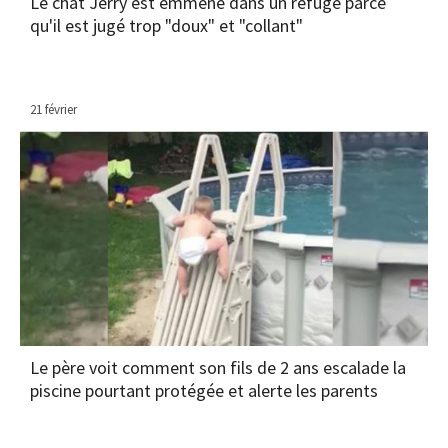
Le chat Jerry est emmené dans un refuge parce
qu'il est jugé trop "doux" et "collant"
21 février
Le père voit comment son fils de 2 ans escalade la
piscine pourtant protégée et alerte les parents