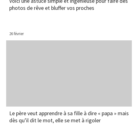
Voici une astuce simple et ingénieuse pour faire des
photos de rêve et bluffer vos proches
26 février
Le père veut apprendre à sa fille à dire « papa » mais
dès qu’il dit le mot, elle se met à rigoler