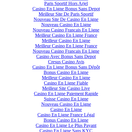
Paris Sportif Hors Arjel
Casino En Ligne Bonus Sans Depot
Meilleur Site De Paris Sportif
Nouveau Site De Casino En Ligne
Nouveau Casino En Ligne
Nouveau Casino Francais En Ligne
Meilleur Casino En Ligne France
Meilleur Casino En Ligne
Meilleur Casino En Ligne France
Nouveau Casino Francais En Ligne
Casino Avec Bonus Sans Depot
Cresus Casino Avis
Casino En Ligne Bonus Sans Dépôt
Bonus Casino En Ligne
Meilleur Casino En Ligne
Casino En Ligne Fiable
Meilleur Site Casino Live
Casino En Ligne Paiement Rapide
Suisse Casino En Ligne
Nouveau Casino En Ligne
Casino En Ligne
Casino En Ligne France Légal
Bonus Casino En Ligne
Casino En Ligne Le Plus Payant
Casino En Ligne Sans KYC