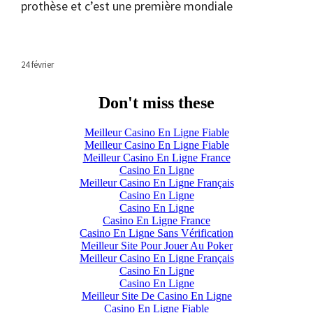
prothèse et c’est une première mondiale
24 février
Don't miss these
Meilleur Casino En Ligne Fiable
Meilleur Casino En Ligne Fiable
Meilleur Casino En Ligne France
Casino En Ligne
Meilleur Casino En Ligne Français
Casino En Ligne
Casino En Ligne
Casino En Ligne France
Casino En Ligne Sans Vérification
Meilleur Site Pour Jouer Au Poker
Meilleur Casino En Ligne Français
Casino En Ligne
Casino En Ligne
Meilleur Site De Casino En Ligne
Casino En Ligne Fiable