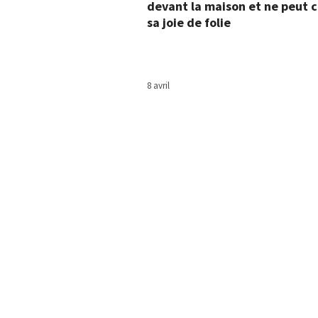
devant la maison et ne peut 
sa joie de folie
8 avril