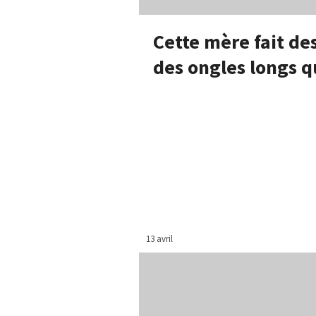
Cette mère fait d
des ongles longs q
13 avril