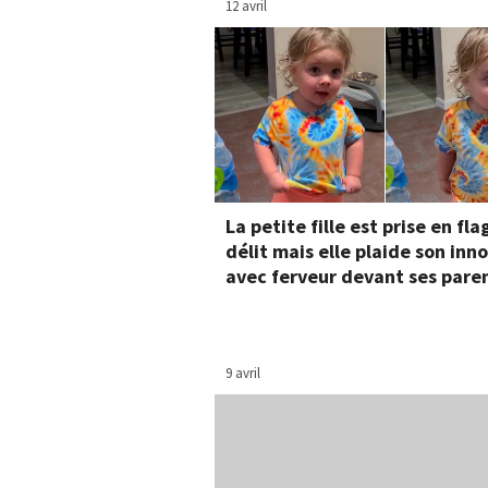
12 avril
La petite fille est prise en fla
délit mais elle plaide son inn
avec ferveur devant ses pare
9 avril