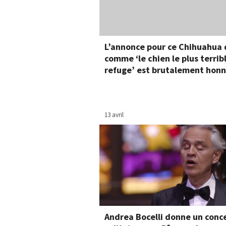
L’annonce pour ce Chihuahua 
comme ‘le chien le plus terrib
refuge’ est brutalement hon
13 avril
Andrea Bocelli donne un conc