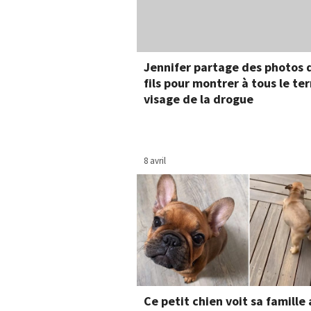
Jennifer partage des photos 
fils pour montrer à tous le ter
visage de la drogue
8 avril
Ce petit chien voit sa famille 