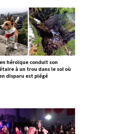
en héroïque conduit son
étaire à un trou dans le sol où
en disparu est piégé