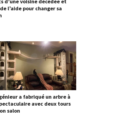
s d’une voisine décédée et
 de l’aide pour changer sa
n
génieur a fabriqué un arbre à
pectaculaire avec deux tours
on salon