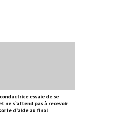
conductrice essaie de se
et ne s’attend pas à recevoir
sorte d’aide au final