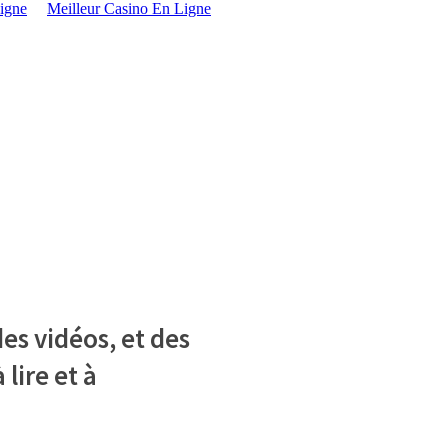
igne
Meilleur Casino En Ligne
es vidéos, et des
 lire et à