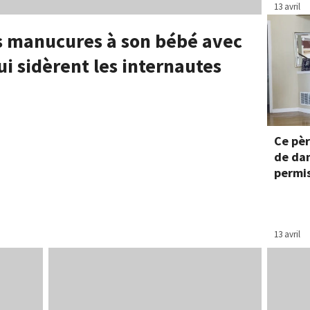
13 avril
es manucures à son bébé avec
ui sidèrent les internautes
Ce pèr
de dan
permis
13 avril