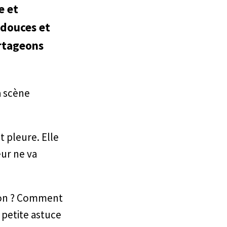
e et
 douces et
rtageons
a scène
et pleure. Elle
ur ne va
tion ? Comment
 petite astuce