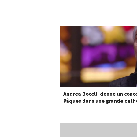
Andrea Bocelli donne un conce
Pâques dans une grande cath