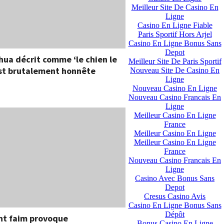
Meilleur Site De Casino En
Ligne
Casino En Ligne Fiable
Paris Sportif Hors Arjel
Casino En Ligne Bonus Sans
Depot
hua décrit comme ‘le chien le
Meilleur Site De Paris Sportif
 est brutalement honnête
Nouveau Site De Casino En
Ligne
Nouveau Casino En Ligne
Nouveau Casino Francais En
Ligne
Meilleur Casino En Ligne
France
Meilleur Casino En Ligne
Meilleur Casino En Ligne
France
Nouveau Casino Francais En
Ligne
Casino Avec Bonus Sans
Depot
Cresus Casino Avis
Casino En Ligne Bonus Sans
Dépôt
nt faim provoque
Bonus Casino En Ligne