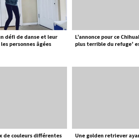
un défi de danse et leur
L’annonce pour ce Chihua
 les personnes âgées
plus terrible du refuge’
 de couleurs différentes
Une golden retriever aya