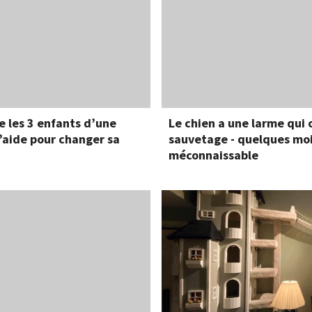
e les 3 enfants d’une
Le chien a une larme qui 
l’aide pour changer sa
sauvetage - quelques mois
méconnaissable