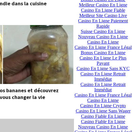
ndie dans la cuisine
Meilleur Casino En Ligne
Casino En Ligne Fiable
Meilleur Site Casino Live
Casino En Ligne Paiement
Rapide
Suisse Casino En Ligne
Nouveau Casino En Ligne
Casino En Ligne
Casino En Ligne France Légal
Bonus Casino En Ligne
Casino En Ligne Le Plus
Payant
Casino En Ligne Sans KYC
Casino En Ligne Retrait
Immédiat
Casino En Ligne Retrait
 vos bananes et découvrez
Immédiat
Casino En Ligne France Légal
vous changer la vie
Casino En Ligne
Casino En Ligne Crypto
Casino En Ligne Sans Wager
Casino Fiable En Ligne
Casino Fiable En Ligne
Nouveau Casino En Ligne