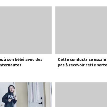
s à son bébé avec des
Cette conductrice essaie 
 internautes
pas à recevoir cette sorte