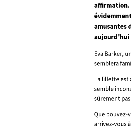
affirmation. 
évidemment 
amusantes d
aujourd'hui 
Eva Barker, un
semblera famil
La fillette est
semble incons
sûrement pas 
Que pouvez-vo
arrivez-vous à