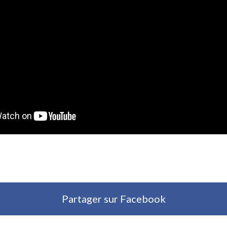
Partager sur Facebook