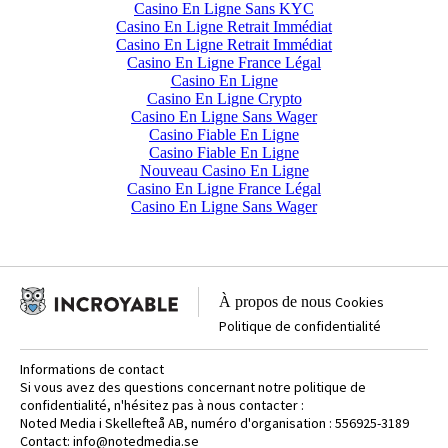
Casino En Ligne Sans KYC
Casino En Ligne Retrait Immédiat
Casino En Ligne Retrait Immédiat
Casino En Ligne France Légal
Casino En Ligne
Casino En Ligne Crypto
Casino En Ligne Sans Wager
Casino Fiable En Ligne
Casino Fiable En Ligne
Nouveau Casino En Ligne
Casino En Ligne France Légal
Casino En Ligne Sans Wager
À propos de nous
Cookies
Politique de confidentialité
Informations de contact
Si vous avez des questions concernant notre politique de
confidentialité, n'hésitez pas à nous contacter :
Noted Media i Skellefteå AB, numéro d'organisation : 556925-3189
Contact:
info@notedmedia.se