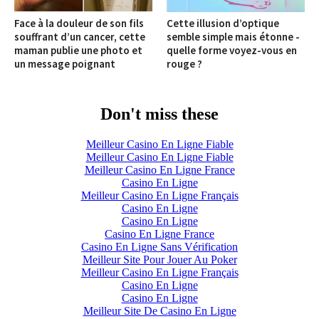
Face à la douleur de son fils
Cette illusion d’optique
souffrant d’un cancer, cette
semble simple mais étonne -
maman publie une photo et
quelle forme voyez-vous en
un message poignant
rouge ?
Don't miss these
Meilleur Casino En Ligne Fiable
Meilleur Casino En Ligne Fiable
Meilleur Casino En Ligne France
Casino En Ligne
Meilleur Casino En Ligne Français
Casino En Ligne
Casino En Ligne
Casino En Ligne France
Casino En Ligne Sans Vérification
Meilleur Site Pour Jouer Au Poker
Meilleur Casino En Ligne Français
Casino En Ligne
Casino En Ligne
Meilleur Site De Casino En Ligne