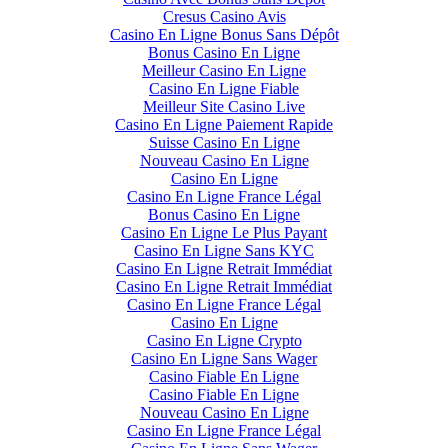
Cresus Casino Avis
Casino En Ligne Bonus Sans Dépôt
Bonus Casino En Ligne
Meilleur Casino En Ligne
Casino En Ligne Fiable
Meilleur Site Casino Live
Casino En Ligne Paiement Rapide
Suisse Casino En Ligne
Nouveau Casino En Ligne
Casino En Ligne
Casino En Ligne France Légal
Bonus Casino En Ligne
Casino En Ligne Le Plus Payant
Casino En Ligne Sans KYC
Casino En Ligne Retrait Immédiat
Casino En Ligne Retrait Immédiat
Casino En Ligne France Légal
Casino En Ligne
Casino En Ligne Crypto
Casino En Ligne Sans Wager
Casino Fiable En Ligne
Casino Fiable En Ligne
Nouveau Casino En Ligne
Casino En Ligne France Légal