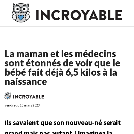
Casino En Ligne France
Casino En Ligne France
Meilleur
Casino En Ligne France
Casino En Ligne
Meilleur Casino En
Ligne
La maman et les médecins
sont étonnés de voir que le
bébé fait déjà 6,5 kilos à la
naissance
vendredi, 10 mars 2023
Ils savaient que son nouveau-né serait
grand mais pas autant ! Imaginez la