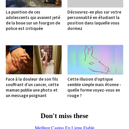
La punition de ces
Découvrez-en plus sur votre
adolescents qui avaient jeté
personnalité en étudiant la
de la boue sur un fourgon de
position dans laquelle vous
police est critiquée
dormez
Face à la douleur de son fils
Cette illusion d’optique
souffrant d’un cancer, cette
semble simple mais étonne -
maman publie une photo et
quelle forme voyez-vous en
un message poignant
rouge ?
Don't miss these
Meilleur Casino En Ligne Fiable