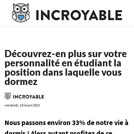
Casino En Ligne France
Casino En Ligne France
Meilleur
Casino En Ligne France
Casino En Ligne
Meilleur Casino En
Ligne
Découvrez-en plus sur votre
personnalité en étudiant la
position dans laquelle vous
dormez
vendredi, 10 mars 2023
Nous passons environ 33% de notre vie à
dormir ! Alors autant profitez de ce