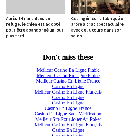
Après 14 mois dans un
Cet ingénieur a fabriqué un
refuge, le chien est adopté
arbre à chat spectaculaire
pour être abandonné un jour
avec deux tours dans son
plus tard
salon
Don't miss these
Meilleur Casino En Ligne Fiable
Meilleur Casino En Ligne Fiable
Meilleur Casino En Ligne France
Casino En Ligne
Meilleur Casino En Ligne Français
Casino En Ligne
Casino En Ligne
Casino En Ligne France
Casino En Ligne Sans Vérification
Meilleur Site Pour Jouer Au Poker
Meilleur Casino En Ligne Français
Casino En Ligne
Casino En Ligne