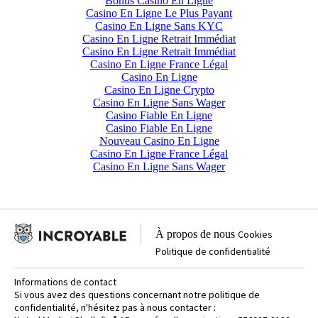
Bonus Casino En Ligne
Casino En Ligne Le Plus Payant
Casino En Ligne Sans KYC
Casino En Ligne Retrait Immédiat
Casino En Ligne Retrait Immédiat
Casino En Ligne France Légal
Casino En Ligne
Casino En Ligne Crypto
Casino En Ligne Sans Wager
Casino Fiable En Ligne
Casino Fiable En Ligne
Nouveau Casino En Ligne
Casino En Ligne France Légal
Casino En Ligne Sans Wager
À propos de nous
Cookies
Politique de confidentialité
Informations de contact
Si vous avez des questions concernant notre politique de
confidentialité, n'hésitez pas à nous contacter :