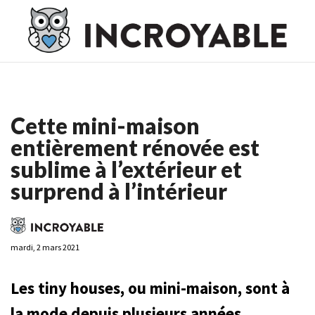
Casino En Ligne France
Casino En Ligne France
Meilleur
Casino En Ligne France
Casino En Ligne
Meilleur Casino En
Ligne
Cette mini-maison
entièrement rénovée est
sublime à l’extérieur et
surprend à l’intérieur
mardi, 2 mars 2021
Les tiny houses, ou mini-maison, sont à
la mode depuis plusieurs années.