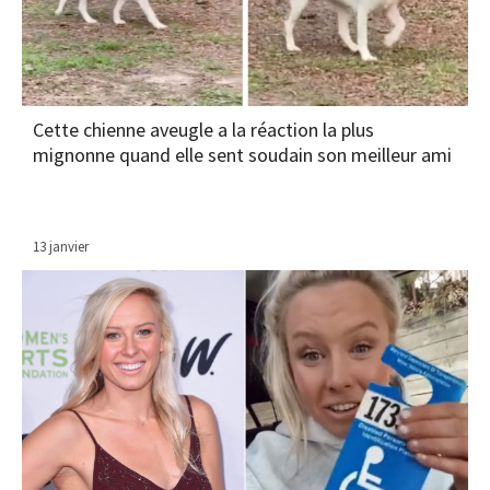
Cette chienne aveugle a la réaction la plus
mignonne quand elle sent soudain son meilleur ami
13 janvier