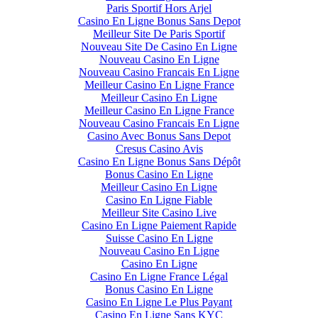
Paris Sportif Hors Arjel
Casino En Ligne Bonus Sans Depot
Meilleur Site De Paris Sportif
Nouveau Site De Casino En Ligne
Nouveau Casino En Ligne
Nouveau Casino Francais En Ligne
Meilleur Casino En Ligne France
Meilleur Casino En Ligne
Meilleur Casino En Ligne France
Nouveau Casino Francais En Ligne
Casino Avec Bonus Sans Depot
Cresus Casino Avis
Casino En Ligne Bonus Sans Dépôt
Bonus Casino En Ligne
Meilleur Casino En Ligne
Casino En Ligne Fiable
Meilleur Site Casino Live
Casino En Ligne Paiement Rapide
Suisse Casino En Ligne
Nouveau Casino En Ligne
Casino En Ligne
Casino En Ligne France Légal
Bonus Casino En Ligne
Casino En Ligne Le Plus Payant
Casino En Ligne Sans KYC