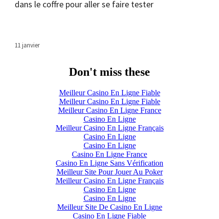
dans le coffre pour aller se faire tester
11 janvier
Don't miss these
Meilleur Casino En Ligne Fiable
Meilleur Casino En Ligne Fiable
Meilleur Casino En Ligne France
Casino En Ligne
Meilleur Casino En Ligne Français
Casino En Ligne
Casino En Ligne
Casino En Ligne France
Casino En Ligne Sans Vérification
Meilleur Site Pour Jouer Au Poker
Meilleur Casino En Ligne Français
Casino En Ligne
Casino En Ligne
Meilleur Site De Casino En Ligne
Casino En Ligne Fiable