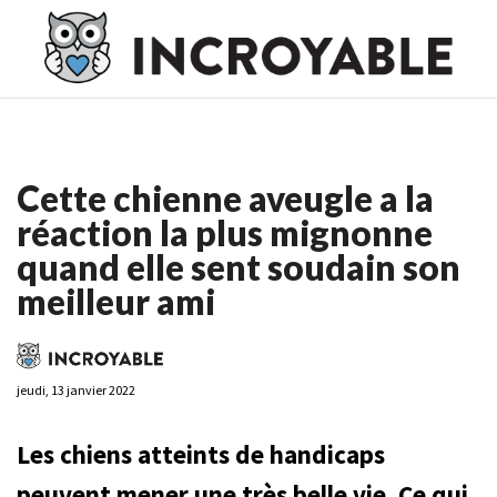
Casino En Ligne France
Casino En Ligne France
Meilleur
Casino En Ligne France
Casino En Ligne
Meilleur Casino En
Ligne
Cette chienne aveugle a la
réaction la plus mignonne
quand elle sent soudain son
meilleur ami
jeudi, 13 janvier 2022
Les chiens atteints de handicaps
peuvent mener une très belle vie. Ce qui