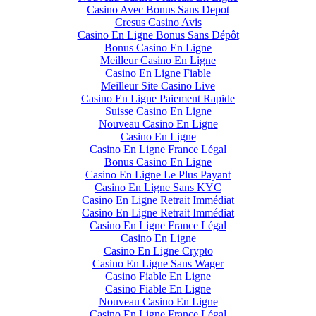
Casino Avec Bonus Sans Depot
Cresus Casino Avis
Casino En Ligne Bonus Sans Dépôt
Bonus Casino En Ligne
Meilleur Casino En Ligne
Casino En Ligne Fiable
Meilleur Site Casino Live
Casino En Ligne Paiement Rapide
Suisse Casino En Ligne
Nouveau Casino En Ligne
Casino En Ligne
Casino En Ligne France Légal
Bonus Casino En Ligne
Casino En Ligne Le Plus Payant
Casino En Ligne Sans KYC
Casino En Ligne Retrait Immédiat
Casino En Ligne Retrait Immédiat
Casino En Ligne France Légal
Casino En Ligne
Casino En Ligne Crypto
Casino En Ligne Sans Wager
Casino Fiable En Ligne
Casino Fiable En Ligne
Nouveau Casino En Ligne
Casino En Ligne France Légal