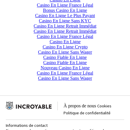
Casino En Ligne France Légal
Bonus Casino En Ligne
Casino En Ligne Le Plus Payant
Casino En Ligne Sans KYC
Casino En Ligne Retrait Immédiat
Casino En Ligne Retrait Immédiat
Casino En Ligne France Légal
Casino En Ligne
Casino En Ligne Crypto
Casino En Ligne Sans Wager
Casino Fiable En Ligne
Casino Fiable En Ligne
Nouveau Casino En Ligne
Casino En Ligne France Légal
Casino En Ligne Sans Wager
À propos de nous
Cookies
Politique de confidentialité
Informations de contact