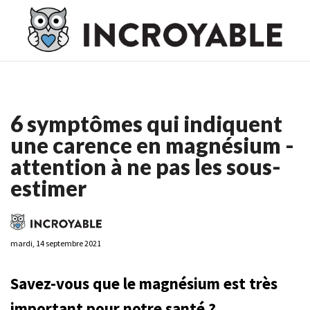
Casino En Ligne France
Casino En Ligne France
Meilleur
Casino En Ligne France
Casino En Ligne
Meilleur Casino En
Ligne
6 symptômes qui indiquent
une carence en magnésium -
attention à ne pas les sous-
estimer
mardi, 14 septembre 2021
Savez-vous que le magnésium est très
important pour notre santé ?