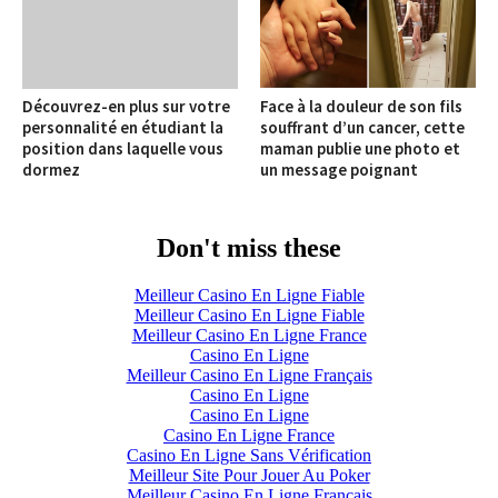
Découvrez-en plus sur votre
Face à la douleur de son fils
personnalité en étudiant la
souffrant d’un cancer, cette
position dans laquelle vous
maman publie une photo et
dormez
un message poignant
Don't miss these
Meilleur Casino En Ligne Fiable
Meilleur Casino En Ligne Fiable
Meilleur Casino En Ligne France
Casino En Ligne
Meilleur Casino En Ligne Français
Casino En Ligne
Casino En Ligne
Casino En Ligne France
Casino En Ligne Sans Vérification
Meilleur Site Pour Jouer Au Poker
Meilleur Casino En Ligne Français