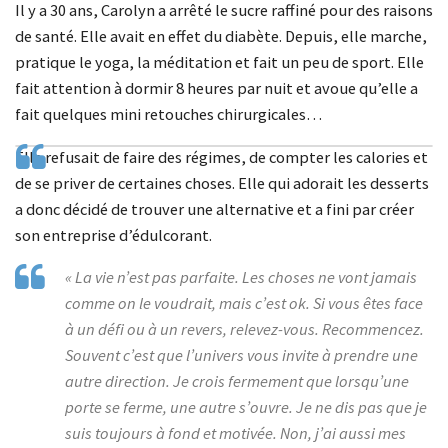
Il y a 30 ans, Carolyn a arrêté le sucre raffiné pour des raisons
de santé. Elle avait en effet du diabète. Depuis, elle marche,
pratique le yoga, la méditation et fait un peu de sport. Elle
fait attention à dormir 8 heures par nuit et avoue qu’elle a
fait quelques mini retouches chirurgicales…
Elle refusait de faire des régimes, de compter les calories et
de se priver de certaines choses. Elle qui adorait les desserts
a donc décidé de trouver une alternative et a fini par créer
son entreprise d’édulcorant.
« La vie n’est pas parfaite. Les choses ne vont jamais
comme on le voudrait, mais c’est ok. Si vous êtes face
à un défi ou à un revers, relevez-vous. Recommencez.
Souvent c’est que l’univers vous invite à prendre une
autre direction. Je crois fermement que lorsqu’une
porte se ferme, une autre s’ouvre. Je ne dis pas que je
suis toujours à fond et motivée. Non, j’ai aussi mes