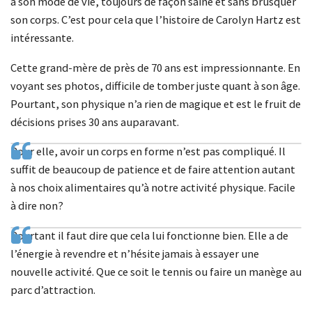
à son mode de vie, toujours de façon saine et sans brusquer
son corps. C’est pour cela que l’histoire de Carolyn Hartz est
intéressante.
Cette grand-mère de près de 70 ans est impressionnante. En
voyant ses photos, difficile de tomber juste quant à son âge.
Pourtant, son physique n’a rien de magique et est le fruit de
décisions prises 30 ans auparavant.
Pour elle, avoir un corps en forme n’est pas compliqué. Il
suffit de beaucoup de patience et de faire attention autant
à nos choix alimentaires qu’à notre activité physique. Facile
à dire non?
Pourtant il faut dire que cela lui fonctionne bien. Elle a de
l’énergie à revendre et n’hésite jamais à essayer une
nouvelle activité. Que ce soit le tennis ou faire un manège au
parc d’attraction.