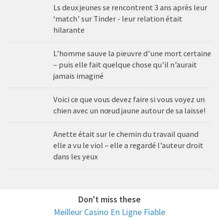
Ls deux jeunes se rencontrent 3 ans après leur
‘match’ sur Tinder - leur relation était
hilarante
L’homme sauve la pieuvre d’une mort certaine
– puis elle fait quelque chose qu’il n’aurait
jamais imaginé
Voici ce que vous devez faire si vous voyez un
chien avec un nœud jaune autour de sa laisse!
Anette était sur le chemin du travail quand
elle a vu le viol – elle a regardé l’auteur droit
dans les yeux
Don't miss these
Meilleur Casino En Ligne Fiable