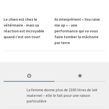
Le chien est chez le
Ils interprètent « You raise
vétérinaire - mais sa
me up » - une
réaction est incroyable
performance qui va vous
quand c’est son tour!
faire tomber la mâchoire
par terre
La femme donne plus de 2100 litres de lait
maternel – elle le fait pour une raison
particulière