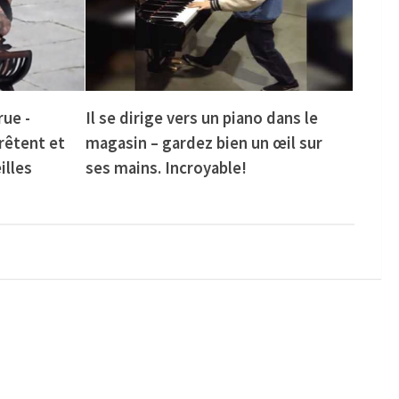
rue -
Il se dirige vers un piano dans le
rêtent et
magasin – gardez bien un œil sur
illes
ses mains. Incroyable!