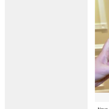
- Nous 