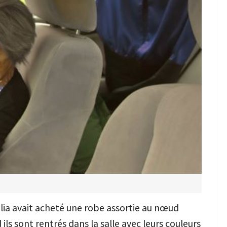
ulia avait acheté une robe assortie au nœud
ils sont rentrés dans la salle avec leurs couleurs