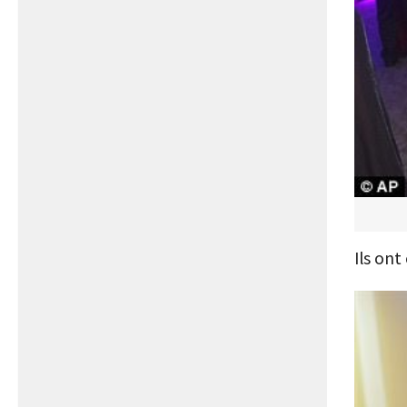
Ils on