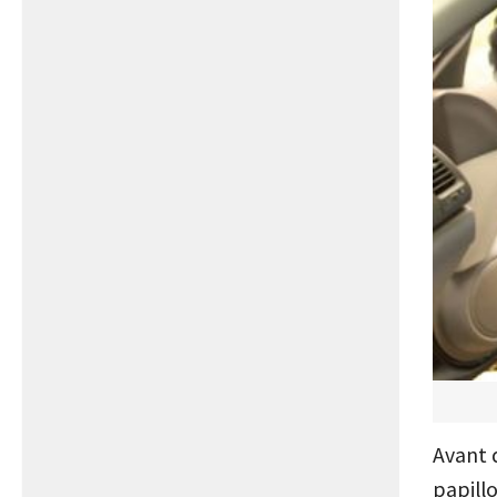
Avant 
papillo