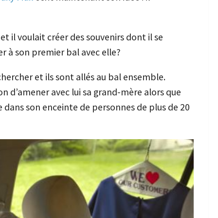
t il voulait créer des souvenirs dont il se
er à son premier bal avec elle?
chercher et ils sont allés au bal ensemble.
ion d’amener avec lui sa grand-mère alors que
ce dans son enceinte de personnes de plus de 20