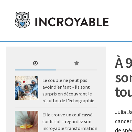
À 
son
Le couple ne peut pas
to
avoir d’enfant - ils sont
surpris en découvrant le
résultat de l’échographie
Julia 
Elle trouve un œuf cassé
cancer
sur le sol – regardez son
incroyable transformation
de spéc