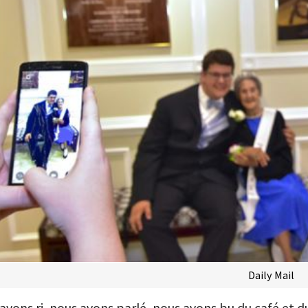
Daily Mail
avons ri, nous avons parlé, nous avons bu du café et du j