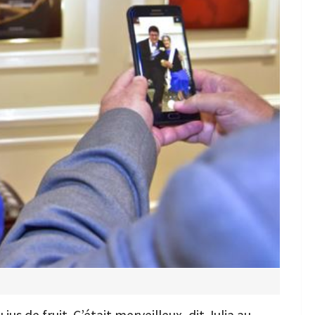
us de fruit. C’était merveilleux, dit Julia au