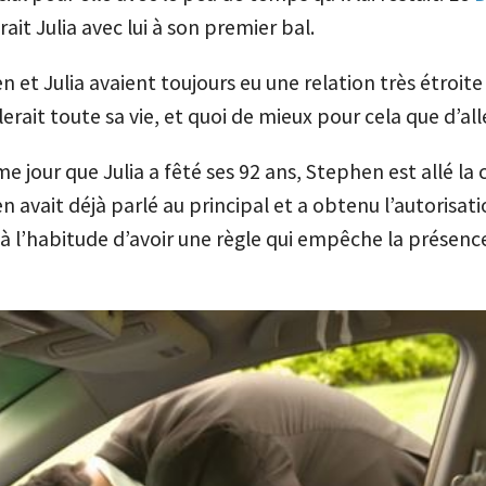
it Julia avec lui à son premier bal.
 et Julia avaient toujours eu une relation très étroite e
erait toute sa vie, et quoi de mieux pour cela que d’all
 jour que Julia a fêté ses 92 ans, Stephen est allé la 
 avait déjà parlé au principal et a obtenu l’autorisat
e à l’habitude d’avoir une règle qui empêche la présen