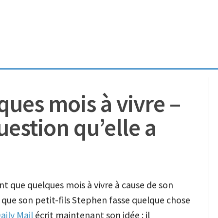
lques mois à vivre –
question qu’elle a
nt que quelques mois à vivre à cause de son
t que son petit-fils Stephen fasse quelque chose
aily Mail
écrit maintenant son idée : il