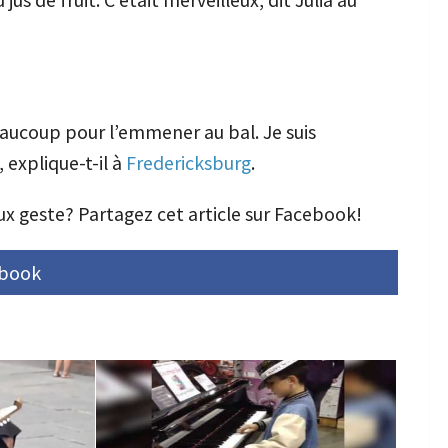
beaucoup pour l’emmener au bal. Je suis
 explique-t-il à
Fredericksburg
.
ux geste? Partagez cet article sur Facebook!
ebook