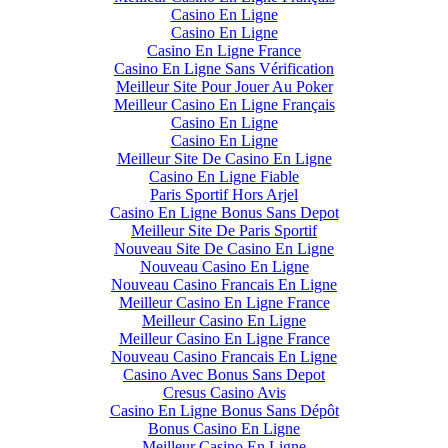
Casino En Ligne
Casino En Ligne
Casino En Ligne France
Casino En Ligne Sans Vérification
Meilleur Site Pour Jouer Au Poker
Meilleur Casino En Ligne Français
Casino En Ligne
Casino En Ligne
Meilleur Site De Casino En Ligne
Casino En Ligne Fiable
Paris Sportif Hors Arjel
Casino En Ligne Bonus Sans Depot
Meilleur Site De Paris Sportif
Nouveau Site De Casino En Ligne
Nouveau Casino En Ligne
Nouveau Casino Francais En Ligne
Meilleur Casino En Ligne France
Meilleur Casino En Ligne
Meilleur Casino En Ligne France
Nouveau Casino Francais En Ligne
Casino Avec Bonus Sans Depot
Cresus Casino Avis
Casino En Ligne Bonus Sans Dépôt
Bonus Casino En Ligne
Meilleur Casino En Ligne