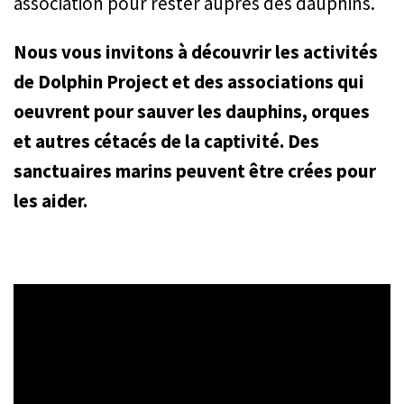
association pour rester auprès des dauphins.
Nous vous invitons à découvrir les activités
de Dolphin Project et des associations qui
oeuvrent pour sauver les dauphins, orques
et autres cétacés de la captivité. Des
sanctuaires marins peuvent être crées pour
les aider.