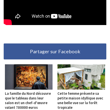
Partager sur Facebook
La famille du Nord découvre
Cette femme présente sa
que le tableau dans leur
petite maison idyllique avec
salon est un chef-d'œuvre
une belle vue sur la forêt
valant 780000 euros
tropicale