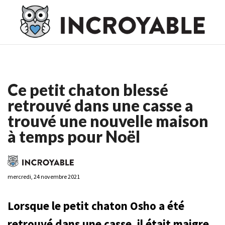
Casino En Ligne France
Casino En Ligne France
Meilleur
Casino En Ligne France
Casino En Ligne
Meilleur Casino En
Ligne
Ce petit chaton blessé
retrouvé dans une casse a
trouvé une nouvelle maison
à temps pour Noël
mercredi, 24 novembre 2021
Lorsque le petit chaton Osho a été
retrouvé dans une casse, il était maigre,