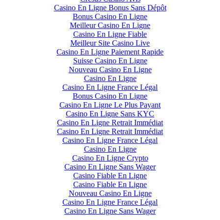
Casino En Ligne Bonus Sans Dépôt
Bonus Casino En Ligne
Meilleur Casino En Ligne
Casino En Ligne Fiable
Meilleur Site Casino Live
Casino En Ligne Paiement Rapide
Suisse Casino En Ligne
Nouveau Casino En Ligne
Casino En Ligne
Casino En Ligne France Légal
Bonus Casino En Ligne
Casino En Ligne Le Plus Payant
Casino En Ligne Sans KYC
Casino En Ligne Retrait Immédiat
Casino En Ligne Retrait Immédiat
Casino En Ligne France Légal
Casino En Ligne
Casino En Ligne Crypto
Casino En Ligne Sans Wager
Casino Fiable En Ligne
Casino Fiable En Ligne
Nouveau Casino En Ligne
Casino En Ligne France Légal
Casino En Ligne Sans Wager