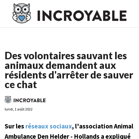
Casino En Ligne France
Casino En Ligne France
Meilleur
Casino En Ligne France
Casino En Ligne
Meilleur Casino En
Ligne
Des volontaires sauvant les
animaux demandent aux
résidents d'arrêter de sauver
ce chat
lundi, 1 août 2022
Sur les
réseaux sociaux
, l'association Animal
Ambulance Den Helder - Hollands a expliqué