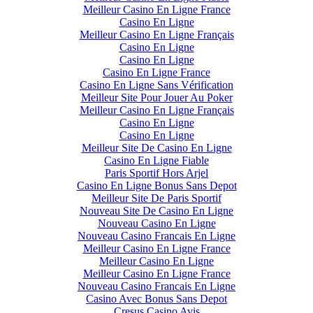
Meilleur Casino En Ligne France
Casino En Ligne
Meilleur Casino En Ligne Français
Casino En Ligne
Casino En Ligne
Casino En Ligne France
Casino En Ligne Sans Vérification
Meilleur Site Pour Jouer Au Poker
Meilleur Casino En Ligne Français
Casino En Ligne
Casino En Ligne
Meilleur Site De Casino En Ligne
Casino En Ligne Fiable
Paris Sportif Hors Arjel
Casino En Ligne Bonus Sans Depot
Meilleur Site De Paris Sportif
Nouveau Site De Casino En Ligne
Nouveau Casino En Ligne
Nouveau Casino Francais En Ligne
Meilleur Casino En Ligne France
Meilleur Casino En Ligne
Meilleur Casino En Ligne France
Nouveau Casino Francais En Ligne
Casino Avec Bonus Sans Depot
Cresus Casino Avis