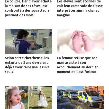
Le couple, fier d’avoir acheté
Les élèves sont étonnés de
la maison de ses rêves, est
voir leur camarade de classe
confronté à des squatteurs
interprèter ainsi la chanson
pendant des mois
Imagine
Selon cette chercheuse, les
La femme refuse que son
enfants de 8 ans devraient
mari assiste à son
déjà savoir faire une lessive
accouchement au dernier
seuls
moment et il est furieux