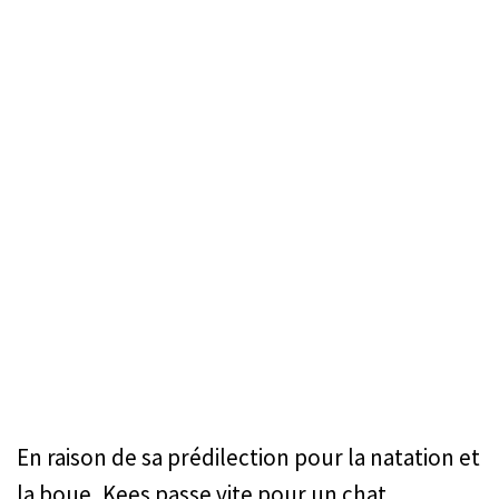
En raison de sa prédilection pour la natation et
la boue, Kees passe vite pour un chat