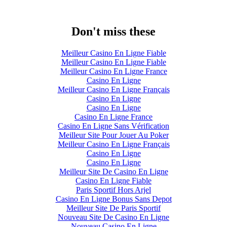
Don't miss these
Meilleur Casino En Ligne Fiable
Meilleur Casino En Ligne Fiable
Meilleur Casino En Ligne France
Casino En Ligne
Meilleur Casino En Ligne Français
Casino En Ligne
Casino En Ligne
Casino En Ligne France
Casino En Ligne Sans Vérification
Meilleur Site Pour Jouer Au Poker
Meilleur Casino En Ligne Français
Casino En Ligne
Casino En Ligne
Meilleur Site De Casino En Ligne
Casino En Ligne Fiable
Paris Sportif Hors Arjel
Casino En Ligne Bonus Sans Depot
Meilleur Site De Paris Sportif
Nouveau Site De Casino En Ligne
Nouveau Casino En Ligne