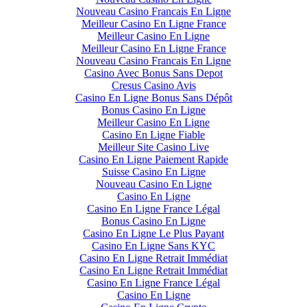
Nouveau Casino Francais En Ligne
Meilleur Casino En Ligne France
Meilleur Casino En Ligne
Meilleur Casino En Ligne France
Nouveau Casino Francais En Ligne
Casino Avec Bonus Sans Depot
Cresus Casino Avis
Casino En Ligne Bonus Sans Dépôt
Bonus Casino En Ligne
Meilleur Casino En Ligne
Casino En Ligne Fiable
Meilleur Site Casino Live
Casino En Ligne Paiement Rapide
Suisse Casino En Ligne
Nouveau Casino En Ligne
Casino En Ligne
Casino En Ligne France Légal
Bonus Casino En Ligne
Casino En Ligne Le Plus Payant
Casino En Ligne Sans KYC
Casino En Ligne Retrait Immédiat
Casino En Ligne Retrait Immédiat
Casino En Ligne France Légal
Casino En Ligne