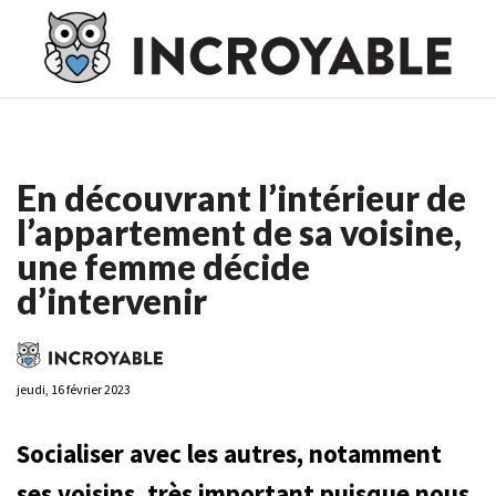
Casino En Ligne France
Casino En Ligne France
Meilleur
Casino En Ligne France
Casino En Ligne
Meilleur Casino En
Ligne
En découvrant l’intérieur de
l’appartement de sa voisine,
une femme décide
d’intervenir
jeudi, 16 février 2023
Socialiser avec les autres, notamment
ses voisins, très important puisque nous