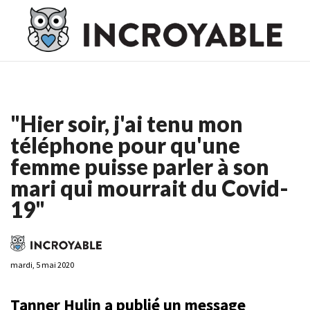
Casino En Ligne France
Casino En Ligne France
Meilleur
Casino En Ligne France
Casino En Ligne
Meilleur Casino En
Ligne
"Hier soir, j'ai tenu mon
téléphone pour qu'une
femme puisse parler à son
mari qui mourrait du Covid-
19"
mardi, 5 mai 2020
Tanner Hulin a publié un message