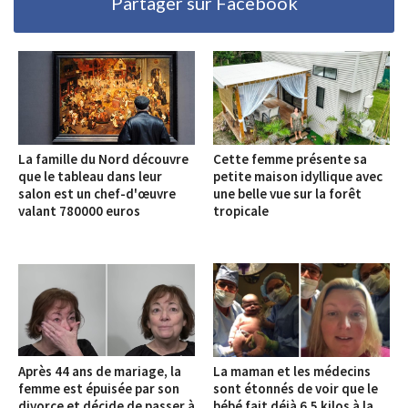
Partager sur Facebook
La famille du Nord découvre
Cette femme présente sa
que le tableau dans leur
petite maison idyllique avec
salon est un chef-d'œuvre
une belle vue sur la forêt
valant 780000 euros
tropicale
Après 44 ans de mariage, la
La maman et les médecins
femme est épuisée par son
sont étonnés de voir que le
divorce et décide de passer à
bébé fait déjà 6,5 kilos à la