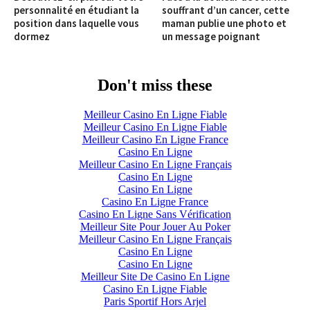
personnalité en étudiant la
souffrant d’un cancer, cette
position dans laquelle vous
maman publie une photo et
dormez
un message poignant
Don't miss these
Meilleur Casino En Ligne Fiable
Meilleur Casino En Ligne Fiable
Meilleur Casino En Ligne France
Casino En Ligne
Meilleur Casino En Ligne Français
Casino En Ligne
Casino En Ligne
Casino En Ligne France
Casino En Ligne Sans Vérification
Meilleur Site Pour Jouer Au Poker
Meilleur Casino En Ligne Français
Casino En Ligne
Casino En Ligne
Meilleur Site De Casino En Ligne
Casino En Ligne Fiable
Paris Sportif Hors Arjel