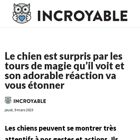
Casino En Ligne France
Casino En Ligne France
Meilleur
Casino En Ligne France
Casino En Ligne
Meilleur Casino En
Ligne
Le chien est surpris par les
tours de magie qu’il voit et
son adorable réaction va
vous étonner
jeudi, 9 mars 2023
Les chiens peuvent se montrer très
attentifs à nos gestes et actions. Ils