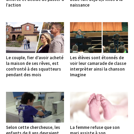
l’action
naissance
Le couple, fier d’avoir acheté
Les élèves sont étonnés de
la maison de ses rêves, est
voir leur camarade de classe
confronté à des squatteurs
interprèter ainsi la chanson
pendant des mois
Imagine
Selon cette chercheuse, les
La femme refuse que son
enfants de 8 ans devraient
mari assiste à son