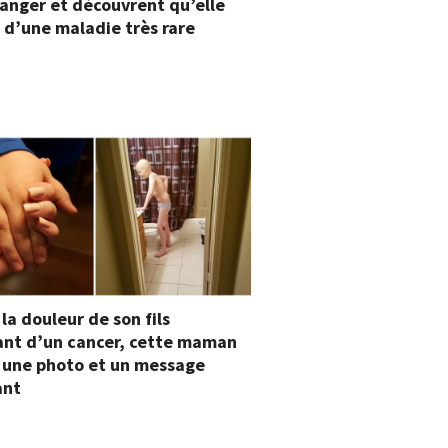
anger et découvrent qu’elle
 d’une maladie très rare
 la douleur de son fils
ant d’un cancer, cette maman
 une photo et un message
ant