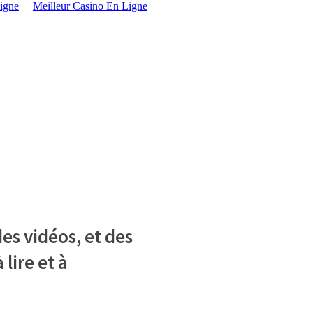
igne
Meilleur Casino En Ligne
es vidéos, et des
 lire et à