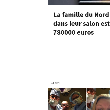
La famille du Nord
dans leur salon es
780000 euros
24 avril