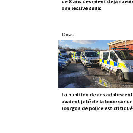
de 8 ans devraient déjà savoir
une lessive seuls
10 mars
La punition de ces adolescent
avaient jeté de la boue sur un
fourgon de police est critiqu