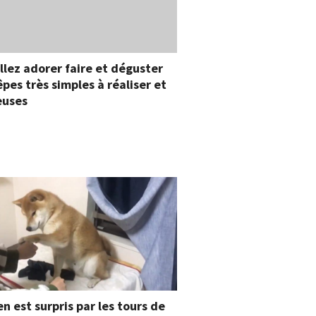
llez adorer faire et déguster
êpes très simples à réaliser et
ieuses
en est surpris par les tours de