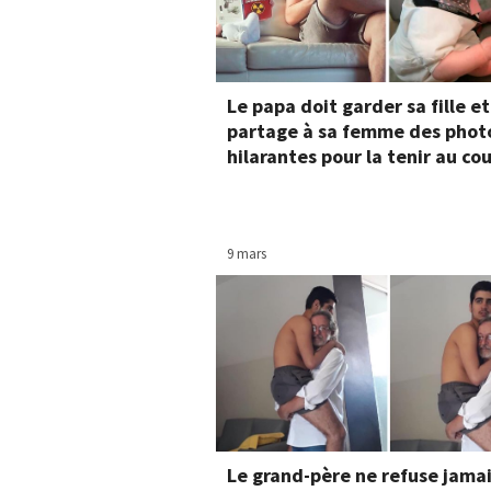
Le papa doit garder sa fille et
partage à sa femme des phot
hilarantes pour la tenir au co
9 mars
Le grand-père ne refuse jamai