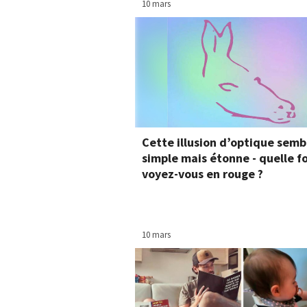
10 mars
Cette illusion d’optique semb
simple mais étonne - quelle 
voyez-vous en rouge ?
10 mars