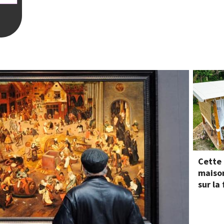
Cette
maison
sur la