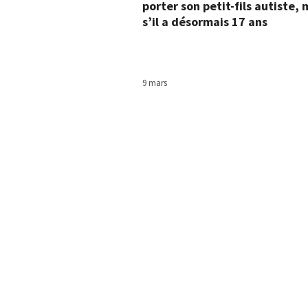
porter son petit-fils autiste
s’il a désormais 17 ans
9 mars