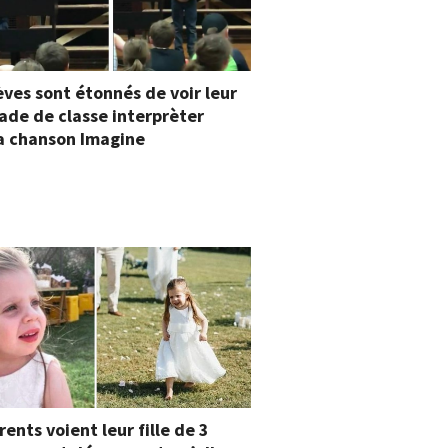
èves sont étonnés de voir leur
de de classe interprèter
la chanson Imagine
rents voient leur fille de 3