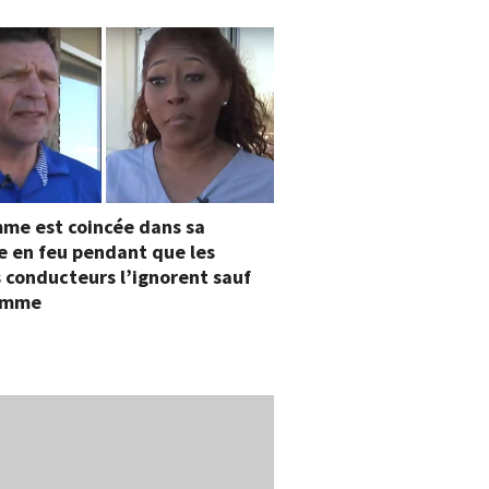
me est coincée dans sa
e en feu pendant que les
 conducteurs l’ignorent sauf
omme