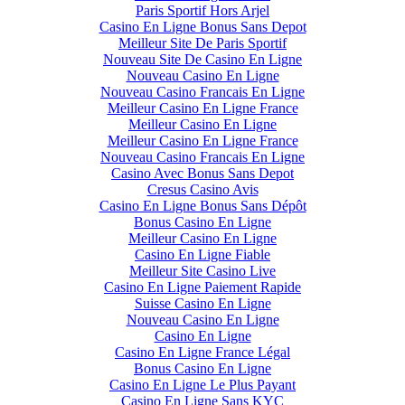
Paris Sportif Hors Arjel
Casino En Ligne Bonus Sans Depot
Meilleur Site De Paris Sportif
Nouveau Site De Casino En Ligne
Nouveau Casino En Ligne
Nouveau Casino Francais En Ligne
Meilleur Casino En Ligne France
Meilleur Casino En Ligne
Meilleur Casino En Ligne France
Nouveau Casino Francais En Ligne
Casino Avec Bonus Sans Depot
Cresus Casino Avis
Casino En Ligne Bonus Sans Dépôt
Bonus Casino En Ligne
Meilleur Casino En Ligne
Casino En Ligne Fiable
Meilleur Site Casino Live
Casino En Ligne Paiement Rapide
Suisse Casino En Ligne
Nouveau Casino En Ligne
Casino En Ligne
Casino En Ligne France Légal
Bonus Casino En Ligne
Casino En Ligne Le Plus Payant
Casino En Ligne Sans KYC