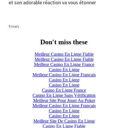
et son adorable réaction va vous étonner
9 mars
Don't miss these
Meilleur Casino En Ligne Fiable
Meilleur Casino En Ligne Fiable
Meilleur Casino En Ligne France
Casino En Ligne
Meilleur Casino En Ligne Français
Casino En Ligne
Casino En Ligne
Casino En Ligne France
Casino En Ligne Sans Vérification
Meilleur Site Pour Jouer Au Poker
Meilleur Casino En Ligne Français
Casino En Ligne
Casino En Ligne
Meilleur Site De Casino En Ligne
Casino En Ligne Fiable