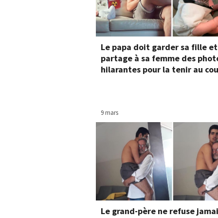
Le papa doit garder sa fille et
partage à sa femme des phot
hilarantes pour la tenir au co
9 mars
Le grand-père ne refuse jamai