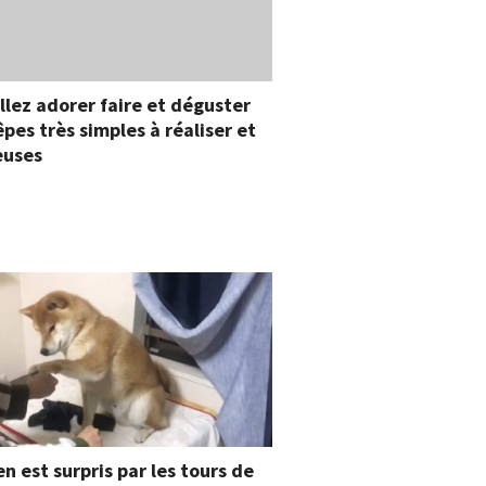
llez adorer faire et déguster
êpes très simples à réaliser et
ieuses
en est surpris par les tours de