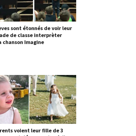
èves sont étonnés de voir leur
de de classe interprèter
la chanson Imagine
rents voient leur fille de 3