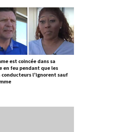
me est coincée dans sa
e en feu pendant que les
 conducteurs l’ignorent sauf
omme