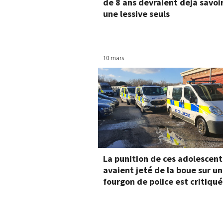
de 8 ans devraient déjà savoir
une lessive seuls
10 mars
La punition de ces adolescent
avaient jeté de la boue sur un
fourgon de police est critiqu