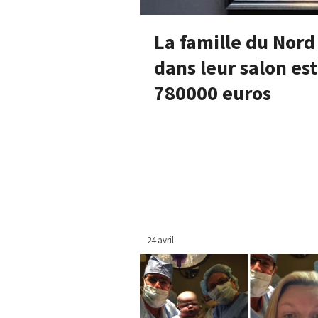
La famille du Nord
dans leur salon es
780000 euros
24 avril