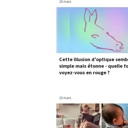
10 mars
Cette illusion d’optique semb
simple mais étonne - quelle 
voyez-vous en rouge ?
10 mars