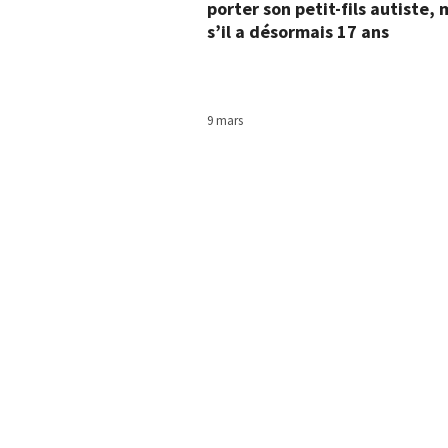
porter son petit-fils autiste
s’il a désormais 17 ans
9 mars