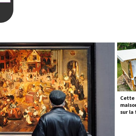
Cette
maison
sur la