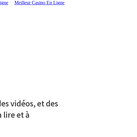
igne
Meilleur Casino En Ligne
es vidéos, et des
 lire et à