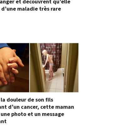
anger et découvrent qu’elle
 d’une maladie très rare
 la douleur de son fils
ant d’un cancer, cette maman
 une photo et un message
ant