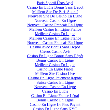
Paris Sportif Hors Arjel
Casino En Ligne Bonus Sans Depot
Meilleur Site De Paris Sportif
Nouveau Site De Casino En Ligne
Nouveau Casino En Ligne
Nouveau Casino Francais En Ligne
Meilleur Casino En Ligne France
Meilleur Casino En Ligne
Meilleur Casino En Ligne France
Nouveau Casino Francais En Ligne
Casino Avec Bonus Sans Depot
Cresus Casino Avis
Casino En Ligne Bonus Sans Dépôt
Bonus Casino En Ligne
Meilleur Casino En Ligne
Casino En Ligne Fiable
Meilleur Site Casino Live
Casino En Ligne Paiement Rapide
Suisse Casino En Ligne
Nouveau Casino En Ligne
Casino En Ligne
Casino En Ligne France Légal
Bonus Casino En Ligne
Casino En Ligne Le Plus Payant
Casino En Ligne Sans KYC