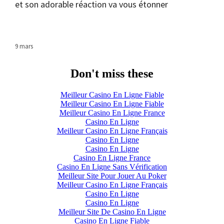
et son adorable réaction va vous étonner
9 mars
Don't miss these
Meilleur Casino En Ligne Fiable
Meilleur Casino En Ligne Fiable
Meilleur Casino En Ligne France
Casino En Ligne
Meilleur Casino En Ligne Français
Casino En Ligne
Casino En Ligne
Casino En Ligne France
Casino En Ligne Sans Vérification
Meilleur Site Pour Jouer Au Poker
Meilleur Casino En Ligne Français
Casino En Ligne
Casino En Ligne
Meilleur Site De Casino En Ligne
Casino En Ligne Fiable